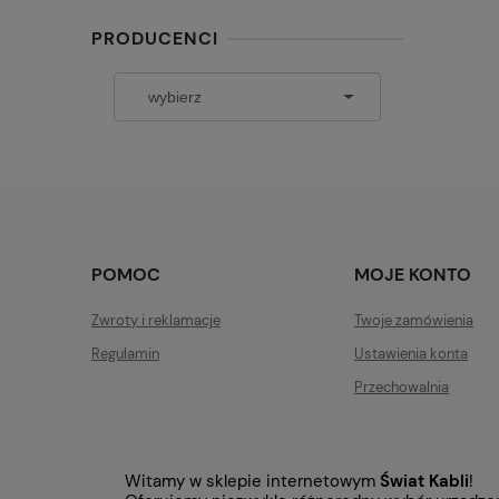
PRODUCENCI
POMOC
MOJE KONTO
Zwroty i reklamacje
Twoje zamówienia
Regulamin
Ustawienia konta
Przechowalnia
Witamy w sklepie internetowym
Świat Kabli
!