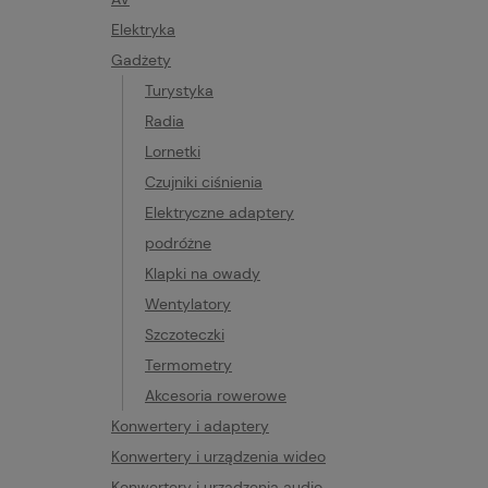
Elektryka
Gadżety
Turystyka
Radia
Lornetki
Czujniki ciśnienia
Elektryczne adaptery
podróżne
Klapki na owady
Wentylatory
Szczoteczki
Termometry
Akcesoria rowerowe
Konwertery i adaptery
Konwertery i urządzenia wideo
Konwertery i urządzenia audio