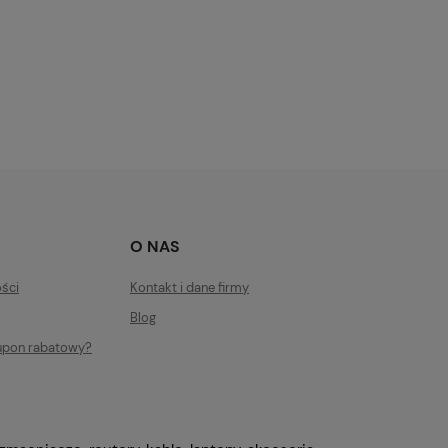
O NAS
ości
Kontakt i dane firmy
Blog
upon rabatowy?