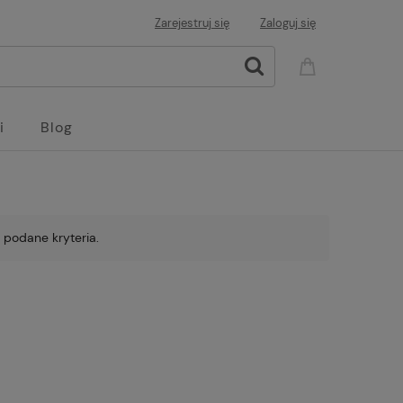
Zarejestruj się
Zaloguj się
i
Blog
 podane kryteria.