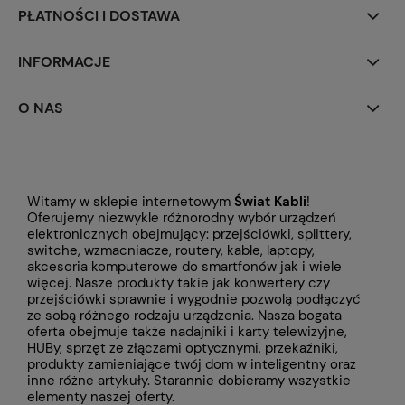
PŁATNOŚCI I DOSTAWA
INFORMACJE
O NAS
Witamy w sklepie internetowym
Świat Kabli
!
Oferujemy niezwykle różnorodny wybór urządzeń
elektronicznych obejmujący: przejściówki, splittery,
switche, wzmacniacze, routery, kable, laptopy,
akcesoria komputerowe do smartfonów jak i wiele
więcej. Nasze produkty takie jak konwertery czy
przejściówki
sprawnie i wygodnie pozwolą podłączyć
ze sobą różnego rodzaju urządzenia. Nasza bogata
oferta obejmuje także
nadajniki i karty telewizyjne,
HUBy, sprzęt ze złączami optycznymi, przekaźniki,
produkty zamieniające twój dom w inteligentny oraz
inne różne artykuły. Starannie dobieramy wszystkie
elementy naszej oferty.