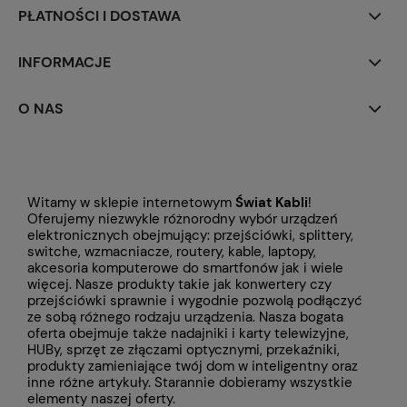
PŁATNOŚCI I DOSTAWA
INFORMACJE
O NAS
Witamy w sklepie internetowym
Świat Kabli
!
Oferujemy niezwykle różnorodny wybór urządzeń
elektronicznych obejmujący: przejściówki, splittery,
switche, wzmacniacze, routery, kable, laptopy,
akcesoria komputerowe do smartfonów jak i wiele
więcej. Nasze produkty takie jak konwertery czy
przejściówki
sprawnie i wygodnie pozwolą podłączyć
ze sobą różnego rodzaju urządzenia. Nasza bogata
oferta obejmuje także
nadajniki i karty telewizyjne,
HUBy, sprzęt ze złączami optycznymi, przekaźniki,
produkty zamieniające twój dom w inteligentny oraz
inne różne artykuły. Starannie dobieramy wszystkie
elementy naszej oferty.