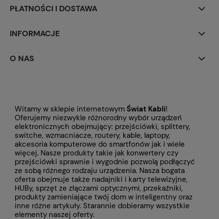
PŁATNOŚCI I DOSTAWA
INFORMACJE
O NAS
Witamy w sklepie internetowym
Świat Kabli
!
Oferujemy niezwykle różnorodny wybór urządzeń
elektronicznych obejmujący: przejściówki, splittery,
switche, wzmacniacze, routery, kable, laptopy,
akcesoria komputerowe do smartfonów jak i wiele
więcej. Nasze produkty takie jak konwertery czy
przejściówki
sprawnie i wygodnie pozwolą podłączyć
ze sobą różnego rodzaju urządzenia. Nasza bogata
oferta obejmuje także
nadajniki i karty telewizyjne,
HUBy, sprzęt ze złączami optycznymi, przekaźniki,
produkty zamieniające twój dom w inteligentny oraz
inne różne artykuły. Starannie dobieramy wszystkie
elementy naszej oferty.