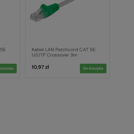
 5E
Kabel LAN Patchcord CAT 5E
U/UTP Crossover 3m
10,97 zł
koszyka
Do koszyka