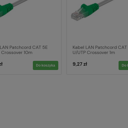
 LAN Patchcord CAT 5E
Kabel LAN Patchcord CAT
 Crossover 10m
U/UTP Crossover 1m
zł
9,27 zł
Do koszyka
Do 