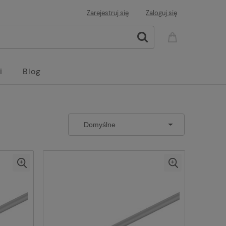
Zarejestruj się
Zaloguj się
i
Blog