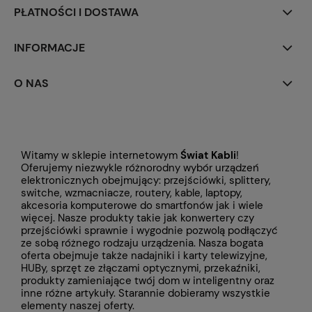
PŁATNOŚCI I DOSTAWA
INFORMACJE
O NAS
Witamy w sklepie internetowym
Świat Kabli
!
Oferujemy niezwykle różnorodny wybór urządzeń
elektronicznych obejmujący: przejściówki, splittery,
switche, wzmacniacze, routery, kable, laptopy,
akcesoria komputerowe do smartfonów jak i wiele
więcej. Nasze produkty takie jak konwertery czy
przejściówki
sprawnie i wygodnie pozwolą podłączyć
ze sobą różnego rodzaju urządzenia. Nasza bogata
oferta obejmuje także
nadajniki i karty telewizyjne,
HUBy, sprzęt ze złączami optycznymi, przekaźniki,
produkty zamieniające twój dom w inteligentny oraz
inne różne artykuły. Starannie dobieramy wszystkie
elementy naszej oferty.