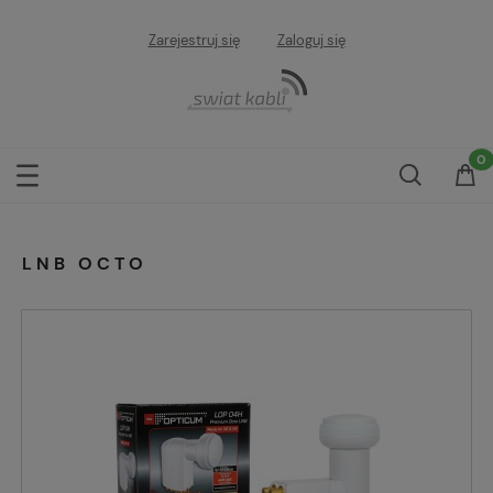
Zarejestruj się
Zaloguj się
LNB OCTO