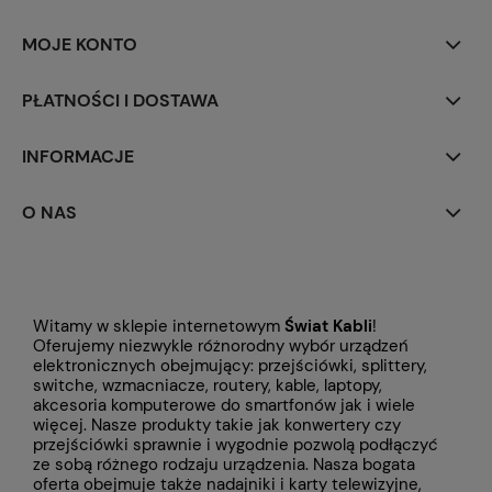
MOJE KONTO
PŁATNOŚCI I DOSTAWA
INFORMACJE
O NAS
Witamy w sklepie internetowym
Świat Kabli
!
Oferujemy niezwykle różnorodny wybór urządzeń
elektronicznych obejmujący: przejściówki, splittery,
switche, wzmacniacze, routery, kable, laptopy,
akcesoria komputerowe do smartfonów jak i wiele
więcej. Nasze produkty takie jak konwertery czy
przejściówki
sprawnie i wygodnie pozwolą podłączyć
ze sobą różnego rodzaju urządzenia. Nasza bogata
oferta obejmuje także
nadajniki i karty telewizyjne,