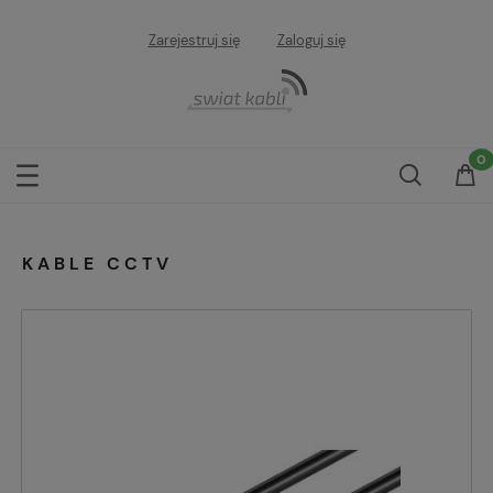
Zarejestruj się
Zaloguj się
KABLE CCTV