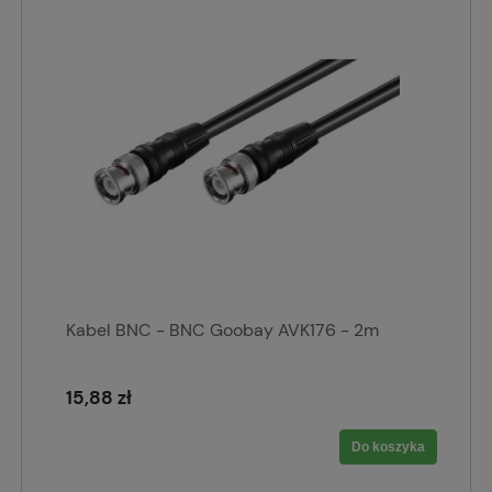
Kabel BNC - BNC Goobay AVK176 - 2m
15,88 zł
Do koszyka