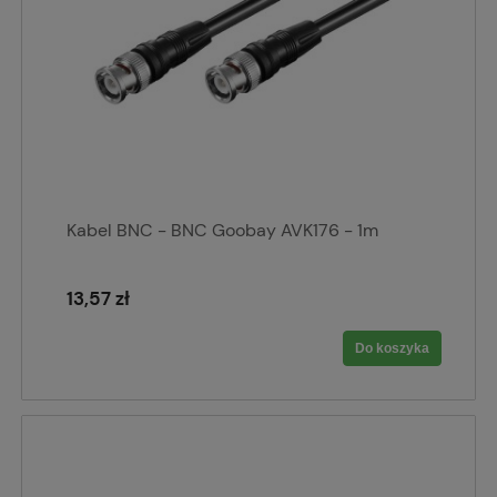
Kabel BNC - BNC Goobay AVK176 - 1m
13,57 zł
Do koszyka