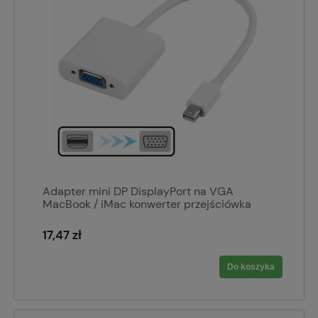
Adapter mini DP DisplayPort na VGA
MacBook / iMac konwerter przejściówka
17,47 zł
Do koszyka