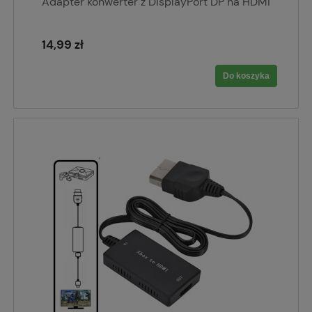
Adapter konwerter z DisplayPort DP na HDMI
14,99 zł
Do koszyka