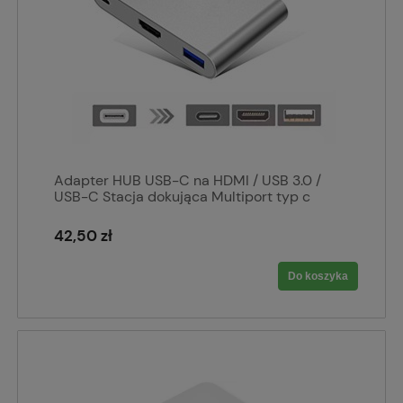
Adapter HUB USB-C na HDMI / USB 3.0 /
USB-C Stacja dokująca Multiport typ c
42,50 zł
Do koszyka