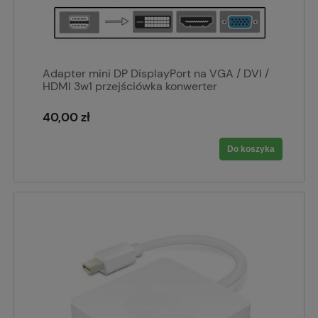
Adapter mini DP DisplayPort na VGA / DVI /
HDMI 3w1 przejściówka konwerter
40,00 zł
Do koszyka