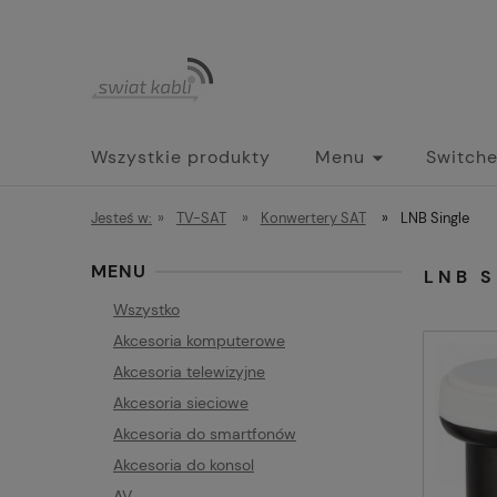
Wszystkie produkty
Menu
Switch
Jesteś w:
»
TV-SAT
»
Konwertery SAT
»
LNB Single
MENU
LNB S
Wszystko
Akcesoria komputerowe
Akcesoria telewizyjne
Akcesoria sieciowe
Akcesoria do smartfonów
Akcesoria do konsol
AV