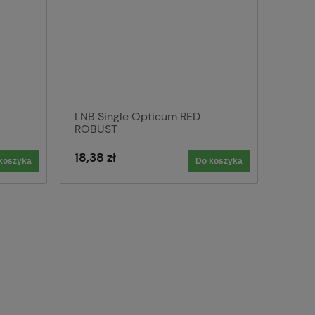
LNB Single Opticum RED
ROBUST
18,38 zł
koszyka
Do koszyka