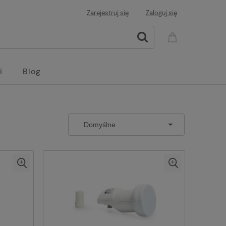
Zarejestruj się
Zaloguj się
i
Blog