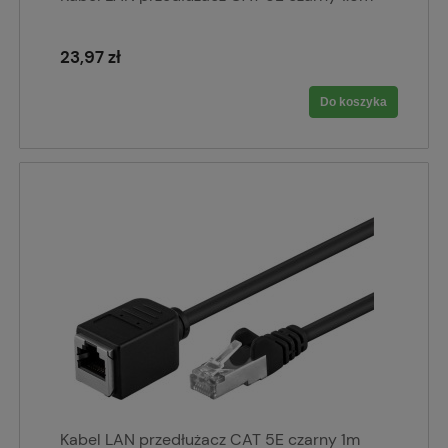
23,97 zł
Do koszyka
Kabel LAN przedłużacz CAT 5E czarny 1m