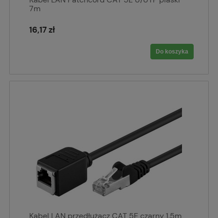
7m
16,17 zł
Do koszyka
Kabel LAN przedłużacz CAT 5E czarny 1.5m