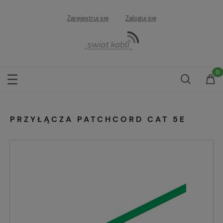
Zarejestruj się
Zaloguj się
PRZYŁĄCZA PATCHCORD CAT 5E