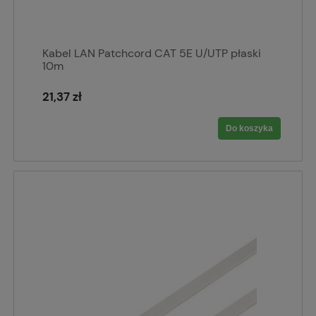
Kabel LAN Patchcord CAT 5E U/UTP płaski
10m
21,37 zł
Do koszyka