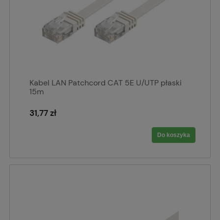
Kabel LAN Patchcord CAT 5E U/UTP płaski
15m
31,77 zł
Do koszyka