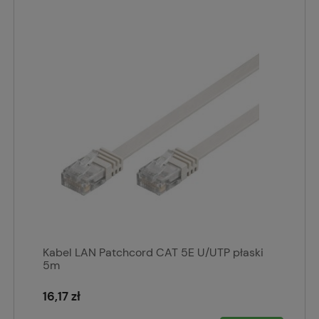
Kabel LAN Patchcord CAT 5E U/UTP płaski
5m
16,17 zł