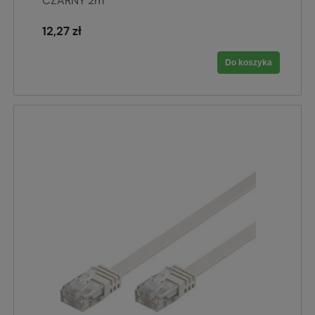
CZARNY 2m
12,27 zł
Do koszyka