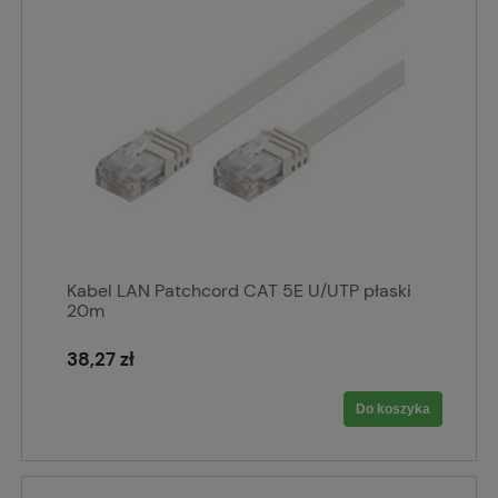
Kabel LAN Patchcord CAT 5E U/UTP płaski
20m
38,27 zł
Do koszyka