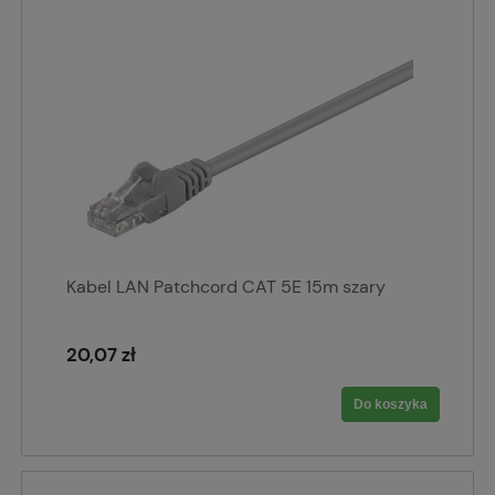
Kabel LAN Patchcord CAT 5E 15m szary
20,07 zł
Do koszyka