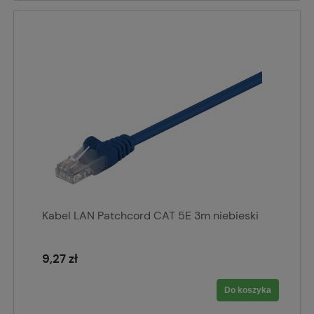
Kabel LAN Patchcord CAT 5E 3m niebieski
9,27 zł
Do koszyka