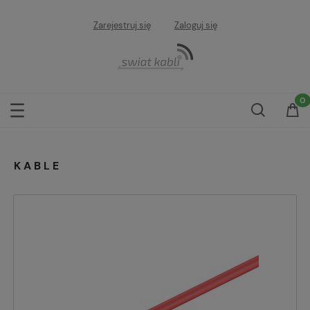
Zarejestruj się
Zaloguj się
KABLE