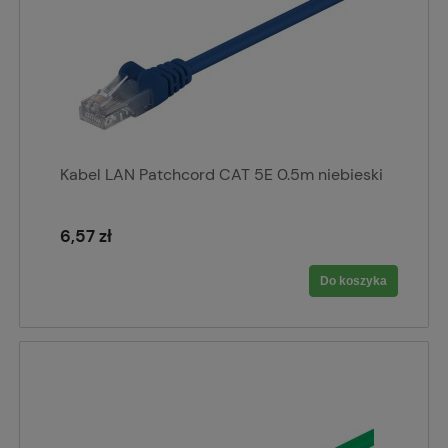
Kabel LAN Patchcord CAT 5E 0.5m niebieski
6,57 zł
Do koszyka