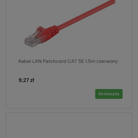
Kabel LAN Patchcord CAT 5E 1.5m czerwony
9,27 zł
Do koszyka