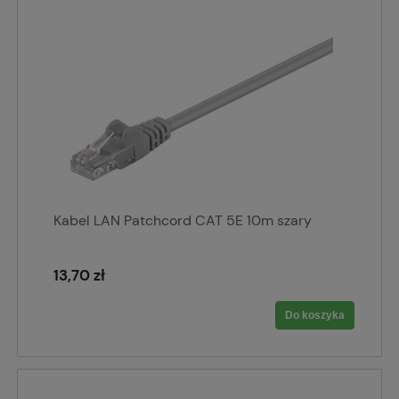
Kabel LAN Patchcord CAT 5E 10m szary
13,70 zł
Do koszyka