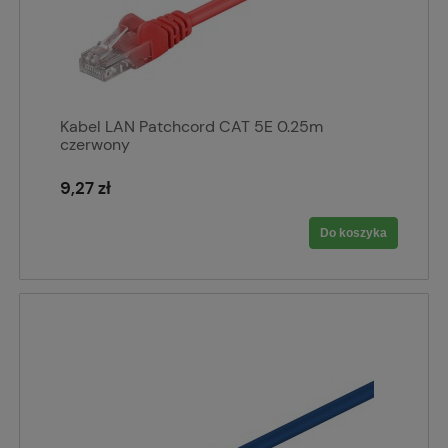
Kabel LAN Patchcord CAT 5E 0.25m
czerwony
9,27 zł
Do koszyka