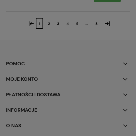
«
»
1
2
3
4
5
...
8
POMOC
MOJE KONTO
PŁATNOŚCI I DOSTAWA
INFORMACJE
O NAS