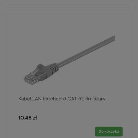
Kabel LAN Patchcord CAT 5E 3m szary
10,48 zł
Do koszyka