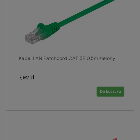
Kabel LAN Patchcord CAT 5E 0.5m zielony
7,92 zł
Do koszyka