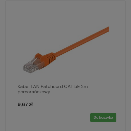
Kabel LAN Patchcord CAT 5E 2m
pomarańczowy
9,67 zł
Do koszyka