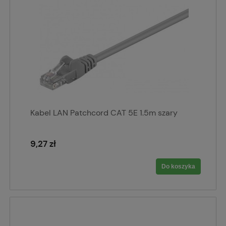
Kabel LAN Patchcord CAT 5E 1.5m szary
9,27 zł
Do koszyka