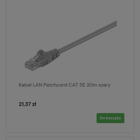
Kabel LAN Patchcord CAT 5E 20m szary
21,37 zł
Do koszyka