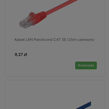
Kabel LAN Patchcord CAT 5E 0.5m czerwony
9,27 zł
Do koszyka