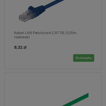
Kabel LAN Patchcord CAT 5E 0.25m
niebieski
8,32 zł
Do koszyka