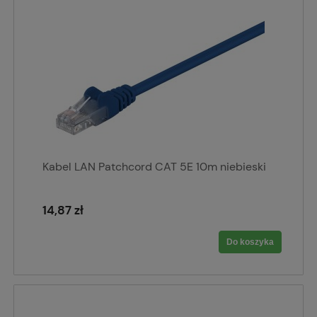
Kabel LAN Patchcord CAT 5E 10m niebieski
14,87 zł
Do koszyka