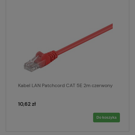
Kabel LAN Patchcord CAT 5E 2m czerwony
10,62 zł
Do koszyka