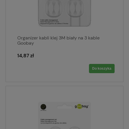
Organizer kabli klej 3M biały na 3 kable
Goobay
14,87 zł
Do koszyka