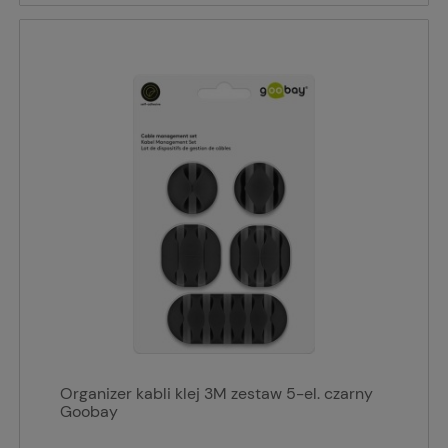
Organizer kabli klej 3M zestaw 5-el. czarny
Goobay