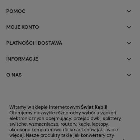
POMOC
MOJE KONTO
PŁATNOŚCI I DOSTAWA
INFORMACJE
O NAS
Witamy w sklepie internetowym
Świat Kabli
!
Oferujemy niezwykle różnorodny wybór urządzeń
elektronicznych obejmujący: przejściówki, splittery,
switche, wzmacniacze, routery, kable, laptopy,
akcesoria komputerowe do smartfonów jak i wiele
więcej. Nasze produkty takie jak konwertery czy