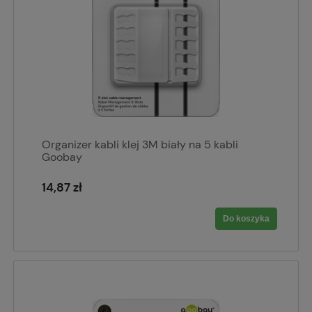
Organizer kabli klej 3M biały na 5 kabli
Goobay
14,87 zł
Do koszyka