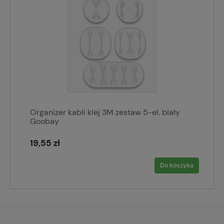
Organizer kabli klej 3M zestaw 5-el. biały
Goobay
19,55 zł
Do koszyka