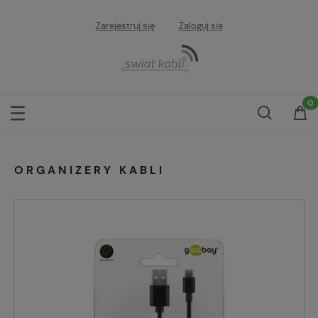
Zarejestruj się
Zaloguj się
ORGANIZERY KABLI