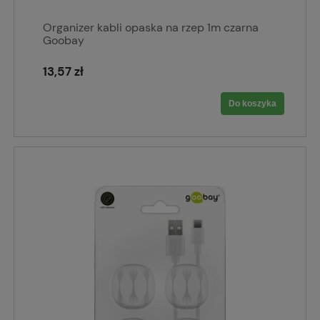
Organizer kabli opaska na rzep 1m czarna
Goobay
13,57 zł
Do koszyka